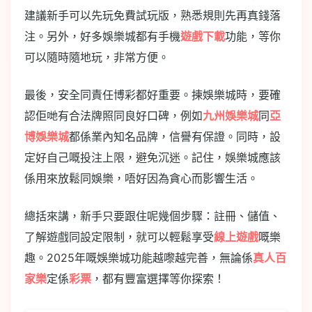
建議新手可以先玩免費試玩版，熟悉規則先再真錢落
注。另外，好多娛樂城都有手機
遊戲下載
功能，等你
可以隨時隨地玩，非常方便。
最後，安全同責任博彩都好重要。揀娛樂城時，要確
認佢哋有合法牌照同良好口碑，例如
九州娛樂城
同
亞
博娛樂城
都係業內知名品牌，信譽有保證。同時，設
定好自己嘅投注上限，避免沉迷。記住，娛樂城應該
係用來放鬆同娛樂，唔好因為貪心而影響生活。
總括來講，新手只要跟住呢幾個步驟：註冊、儲值、
了解遊戲同設定限制，就可以輕鬆享受
線上遊戲
嘅樂
趣。2025年嘅娛樂城功能越嚟越完善，無論係
真人百
家樂
定係
彩票
，都有豐富選擇等你探索！