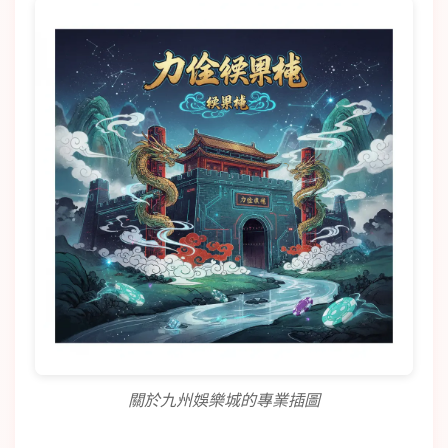
關於九州娛樂城的專業插圖