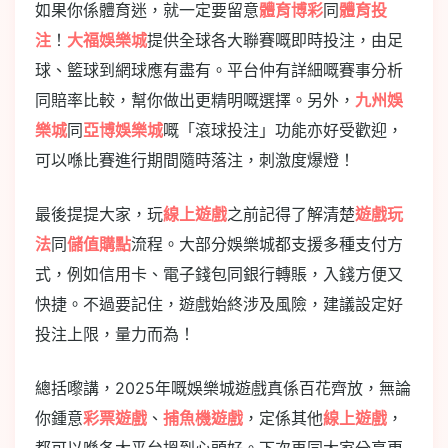
如果你係體育迷，就一定要留意
體育博彩
同
體育投
注
！
大福娛樂城
提供全球各大聯賽嘅即時投注，由足
球、籃球到網球應有盡有。平台仲有詳細嘅賽事分析
同賠率比較，幫你做出更精明嘅選擇。另外，
九州娛
樂城
同
亞博娛樂城
嘅「滾球投注」功能亦好受歡迎，
可以喺比賽進行期間隨時落注，刺激度爆燈！
最後提提大家，玩
線上遊戲
之前記得了解清楚
遊戲玩
法
同
儲值購點
流程。大部分娛樂城都支援多種支付方
式，例如信用卡、電子錢包同銀行轉賬，入錢方便又
快捷。不過要記住，遊戲始終涉及風險，建議設定好
投注上限，量力而為！
總括嚟講，2025年嘅娛樂城遊戲真係百花齊放，無論
你鍾意
彩票遊戲
、
捕魚機遊戲
，定係其他
線上遊戲
，
都可以喺各大平台搵到心頭好。下次再同大家分享更