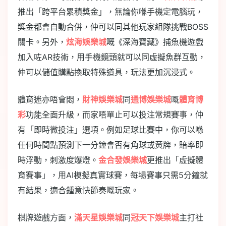
推出「跨平台累積獎金」，無論你喺手機定電腦玩，
獎金都會自動合併，仲可以同其他玩家組隊挑戰BOSS
關卡。另外，
炫海娛樂城
嘅《深海寶藏》捕魚機遊戲
加入咗AR技術，用手機鏡頭就可以同虛擬魚群互動，
仲可以儲值購點換取特殊道具，玩法更加沉浸式。
體育迷亦唔會悶，
財神娛樂城
同
通博娛樂城
嘅
體育博
彩
功能全面升級，而家唔單止可以投注常規賽事，仲
有「即時微投注」選項。例如足球比賽中，你可以喺
任何時間點預測下一分鐘會否有角球或黃牌，賠率即
時浮動，刺激度爆燈。
金合發娛樂城
更推出「虛擬體
育賽事」，用AI模擬真實球賽，每場賽事只需5分鐘就
有結果，適合鍾意快節奏嘅玩家。
棋牌遊戲方面，
滿天星娛樂城
同
冠天下娛樂城
主打社