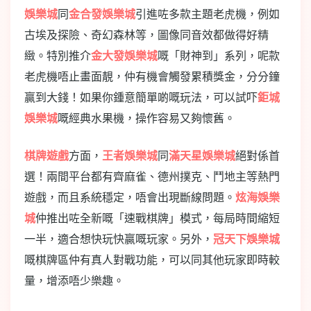
娛樂城
同
金合發娛樂城
引進咗多款主題老虎機，例如
古埃及探險、奇幻森林等，圖像同音效都做得好精
緻。特別推介
金大發娛樂城
嘅「財神到」系列，呢款
老虎機唔止畫面靚，仲有機會觸發累積獎金，分分鐘
贏到大錢！如果你鍾意簡單啲嘅玩法，可以試吓
鉅城
娛樂城
嘅經典水果機，操作容易又夠懷舊。
棋牌遊戲
方面，
王者娛樂城
同
滿天星娛樂城
絕對係首
選！兩間平台都有齊麻雀、德州撲克、鬥地主等熱門
遊戲，而且系統穩定，唔會出現斷線問題。
炫海娛樂
城
仲推出咗全新嘅「速戰棋牌」模式，每局時間縮短
一半，適合想快玩快贏嘅玩家。另外，
冠天下娛樂城
嘅棋牌區仲有真人對戰功能，可以同其他玩家即時較
量，增添唔少樂趣。