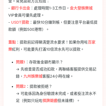
金。常見提款方式包括：
-
銀行卡出金
：處理時間1-3工作日，
金大發娛樂城
VIP會員可優先處理。
-
USDT提款
：最快10分鐘到帳，但要注意平台最低提
款額（例如500港幣）。
重點
：提款前記得睇清楚流水要求！如果你用咗
百家
樂
紅利，可能要先打滿10倍流水先可以提款。
問題1
：存款後金額冇顯示？
→ 先檢查是否成功扣款，再聯絡客服提供交易記
錄，
九州娛樂城
客服24小時在線。
問題2
：提款被拒絕？
→ 可能係因為身份驗證未完成，或者投注流水不
足（例如只玩咗
棋牌遊戲
但未達標）。