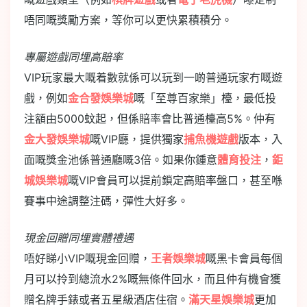
唔同嘅獎勵方案，等你可以更快累積積分。
專屬遊戲同埋高賠率
VIP玩家最大嘅着數就係可以玩到一啲普通玩家冇嘅遊
戲，例如
金合發娛樂城
嘅「至尊百家樂」檯，最低投
注額由5000蚊起，但係賠率會比普通檯高5%。仲有
金大發娛樂城
嘅VIP廳，提供獨家
捕魚機遊戲
版本，入
面嘅獎金池係普通廳嘅3倍。如果你鍾意
體育投注
，
鉅
城娛樂城
嘅VIP會員可以提前鎖定高賠率盤口，甚至喺
賽事中途調整注碼，彈性大好多。
現金回贈同埋實體禮遇
唔好睇小VIP嘅現金回贈，
王者娛樂城
嘅黑卡會員每個
月可以拎到總流水2%嘅無條件回水，而且仲有機會獲
贈名牌手錶或者五星級酒店住宿。
滿天星娛樂城
更加