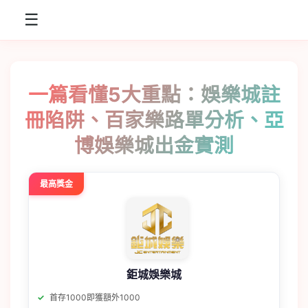
☰
一篇看懂5大重點：娛樂城註
冊陷阱、百家樂路單分析、亞
博娛樂城出金實測
最高獎金
鉅城娛樂城
首存1000即獲額外1000