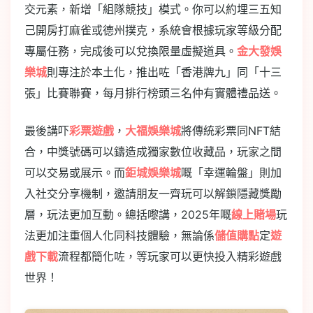
交元素，新增「組隊競技」模式。你可以約埋三五知
己開房打麻雀或德州撲克，系統會根據玩家等級分配
專屬任務，完成後可以兌換限量虛擬道具。
金大發娛
樂城
則專注於本土化，推出咗「香港牌九」同「十三
張」比賽聯賽，每月排行榜頭三名仲有實體禮品送。
最後講吓
彩票遊戲
，
大福娛樂城
將傳統彩票同NFT結
合，中獎號碼可以鑄造成獨家數位收藏品，玩家之間
可以交易或展示。而
鉅城娛樂城
嘅「幸運輪盤」則加
入社交分享機制，邀請朋友一齊玩可以解鎖隱藏獎勵
層，玩法更加互動。總括嚟講，2025年嘅
線上賭場
玩
法更加注重個人化同科技體驗，無論係
儲值購點
定
遊
戲下載
流程都簡化咗，等玩家可以更快投入精彩遊戲
世界！