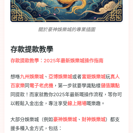
關於豪神娛樂城的專業插圖
存款提款教學
存款提款教學：2025年最新娛樂城操作指南
想喺
九州娛樂城
、
亞博娛樂城
或者
富遊娛樂城
玩
真人
百家樂
同
電子老虎機
，第一步就要學識點樣
儲值購點
同提款！而家就教你2025年最新嘅操作流程，等你可
以輕鬆入金出金，專注享受
線上賭場
嘅樂趣。
大部分娛樂城（例如
豪神娛樂城
、
財神娛樂城
）都支
援多種入金方式，包括：