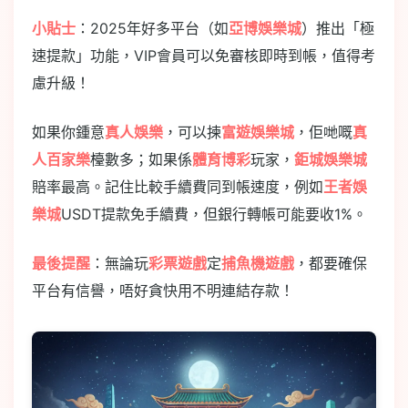
小貼士
：2025年好多平台（如
亞博娛樂城
）推出「極
速提款」功能，VIP會員可以免審核即時到帳，值得考
慮升級！
如果你鍾意
真人娛樂
，可以揀
富遊娛樂城
，佢哋嘅
真
人百家樂
檯數多；如果係
體育博彩
玩家，
鉅城娛樂城
賠率最高。記住比較手續費同到帳速度，例如
王者娛
樂城
USDT提款免手續費，但銀行轉帳可能要收1%。
最後提醒
：無論玩
彩票遊戲
定
捕魚機遊戲
，都要確保
平台有信譽，唔好貪快用不明連結存款！