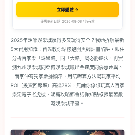
立即體驗 →
優惠更新日期: 2026-08-08 *仍有效
2025年想喺娛樂城贏得多又玩得安全？我哋拆解最新
5大實用知識：首先教你點樣避開黑網註冊陷阱，跟住
分析百家樂「珠盤路」同「大路」嘅必勝睇法，再實
測九州娛樂城同亞博娛樂城嘅出金速度同優惠差異。
而家仲有獨家數據顯示，用啱呢套方法嘅玩家平均
ROI（投資回報率）高達78%，無論你係想玩真人百家
樂定電子老虎機，呢篇攻略都會話你知點樣揀最著數
嘅娛樂城平臺。