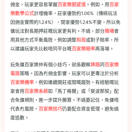
佣金，玩家更容易掌握
百家樂期望值
。例如，用
百家
樂數學公式
計埋機率，莊家優勢約1.06%（傳統玩法
因佣金實際約1.24%），閒家優勢1.24%不變，所以免
傭玩法對長期押莊嘅玩家更有利。不過，部分
賭場
會
用其他方式平衡風險，例如調整
和局
或對子賠率，所
以建議玩家先比較唔同平台嘅
百家樂賠率
再落場。
玩免傭百家樂仲有個小技巧，就係觀察
牌路
同
百家樂
看路
策略。因為冇佣金影響，玩家可以更專注於分析
百家樂機率
，例如連續開莊或閒嘅趨勢。有經驗嘅玩
家會用
百家樂系統
如「馬丁格爾」或「斐波那契」配
合免傭規則，進一步提升勝算。不過要記住，免傭唔
代表冇風險，
百家樂技巧
仍要配合資金管理，避免過
度追數。