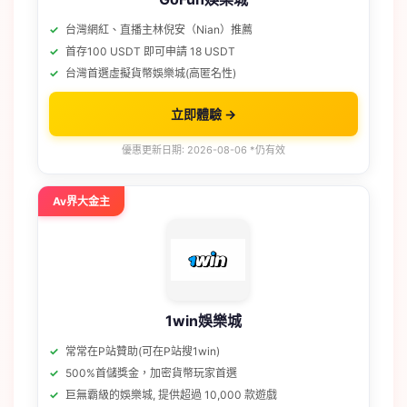
台灣網紅、直播主林倪安（Nian）推薦
首存100 USDT 即可申請 18 USDT
台灣首選虛擬貨幣娛樂城(高匿名性)
立即體驗 →
優惠更新日期: 2026-08-06 *仍有效
Av界大金主
1win娛樂城
常常在P站贊助(可在P站搜1win)
500%首儲獎金，加密貨幣玩家首選
巨無霸級的娛樂城, 提供超過 10,000 款遊戲