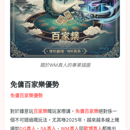
關於WM真人的專業插圖
免傭百家樂優勢
免傭百家樂優勢
對於鍾意玩
百家樂
嘅玩家嚟講，
免傭百家樂
絕對係一
個不可錯過嘅玩法，尤其喺2025年，越來越多線上賭
場如
DG真人
、
SA真人
、
WM真人
同
歐博真人
都推出