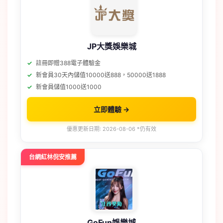
JP大獎娛樂城
註冊即贈388電子體驗金
新會員30天內儲值10000送888，50000送1888
新會員儲值1000送1000
立即體驗 →
優惠更新日期: 2026-08-06 *仍有效
台網紅林倪安推薦
GoFun娛樂城