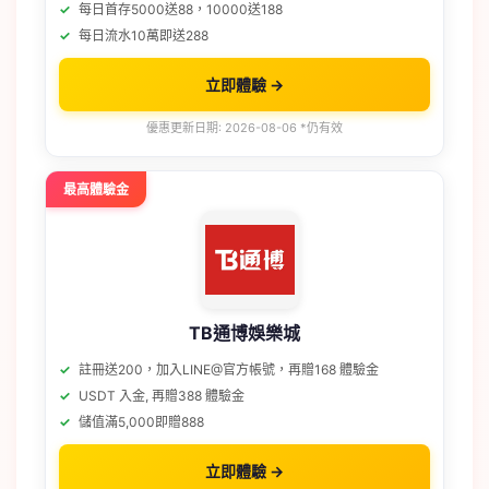
每日首存5000送88，10000送188
每日流水10萬即送288
立即體驗 →
優惠更新日期: 2026-08-06 *仍有效
最高體驗金
TB通博娛樂城
註冊送200，加入LINE@官方帳號，再贈168 體驗金
USDT 入金, 再贈388 體驗金
儲值滿5,000即贈888
立即體驗 →