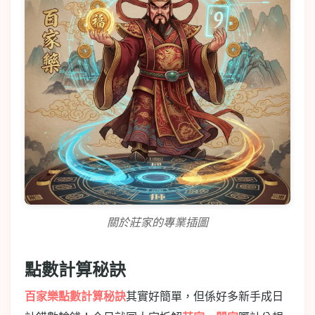
關於莊家的專業插圖
點數計算秘訣
百家樂點數計算秘訣
其實好簡單，但係好多新手成日