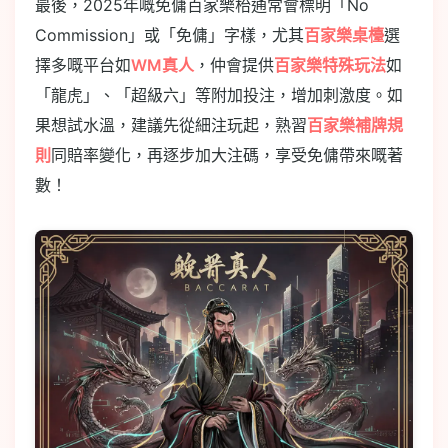
最後，2025年嘅免傭百家樂枱通常會標明「No
Commission」或「免傭」字樣，尤其
百家樂桌檯
選
擇多嘅平台如
WM真人
，仲會提供
百家樂特殊玩法
如
「龍虎」、「超級六」等附加投注，增加刺激度。如
果想試水溫，建議先從細注玩起，熟習
百家樂補牌規
則
同賠率變化，再逐步加大注碼，享受免傭帶來嘅著
數！