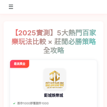
☰
【2025實測】5大熱門百家
樂玩法比較 × 莊閒必勝策略
全攻略
最高獎金
鉅城娛樂城
首存1000即獲額外1000