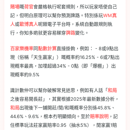
賭場
嘅
荷官
會嚴格執行呢套規則，所以玩家唔使自己
記，但明白原理可以幫你預測牌路。特別係玩
WM真
人
或
歐博真人
呢類電子平台時，系統自動跟規則執
行，你知多啲就更容易睇穿
牌路
變化。
百家樂機率
同
點數計算
直接掛鉤，例如： - 8或9點出
現（俗稱「天生贏家」）嘅概率約16.25% - 6或7點出
現概率最高，加埋超過34% - 0點（即「爆棚」）出
現概率約9.5%
識計數仲可以幫你破解常見迷思，例如有人話「
和局
之後容易開長莊」，其實根據2025年最新數據分析，
和局
出現後下一鋪開莊/閒/和嘅概率分別係45.8%、
44.6%、9.6%，根本冇明顯傾向。至於
賠率說明
，記
住標準玩法莊家贏賠率0.95（抽水5%），閒家贏1賠