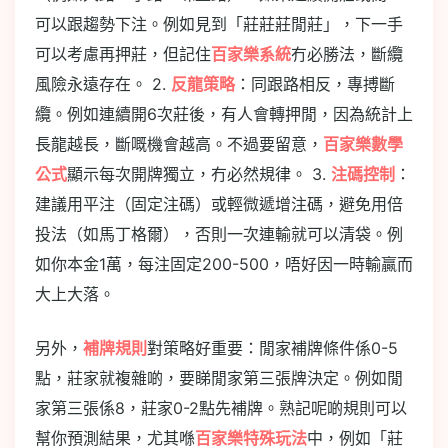
可以跟趨勢下注。例如見到「莊莊莊閒莊」，下一手
可以考慮再押莊，但記住
百家樂系統
冇必勝法，斷纜
風險永遠存在。 2.
反龍策略
：同跟路相反，專搏斷
纜。例如連續開6次莊後，有人會轉押閒，因為統計上
長龍越長，斷嘅機會越高。不過要留意，
百家樂數學
公式
顯示每次開牌獨立，冇必然規律。 3.
注碼控制
：
建議用平注（固定注碼）或輕微遞增注碼，避免用倍
投法（如馬丁格爾），否則一次連輸就可以清袋。例
如你本金1萬，每注固定200-500，唔好因一時輸贏而
大上大落。
另外，
補牌規則
對策略好重要：閒家補牌條件係0-5
點，莊家就複雜啲，要睇閒家第三張牌決定。例如閒
家第三張係8，莊家0-2點先補牌。熟記呢啲規則可以
幫你預測結果，尤其喺
百家樂特殊玩法
中，例如「莊