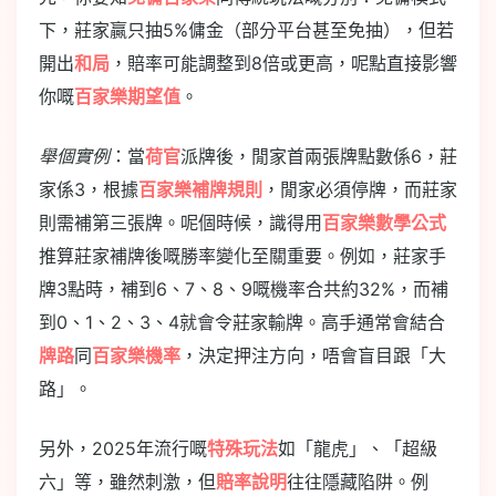
下，莊家贏只抽5%傭金（部分平台甚至免抽），但若
開出
和局
，賠率可能調整到8倍或更高，呢點直接影響
你嘅
百家樂期望值
。
舉個實例
：當
荷官
派牌後，閒家首兩張牌點數係6，莊
家係3，根據
百家樂補牌規則
，閒家必須停牌，而莊家
則需補第三張牌。呢個時候，識得用
百家樂數學公式
推算莊家補牌後嘅勝率變化至關重要。例如，莊家手
牌3點時，補到6、7、8、9嘅機率合共約32%，而補
到0、1、2、3、4就會令莊家輸牌。高手通常會結合
牌路
同
百家樂機率
，決定押注方向，唔會盲目跟「大
路」。
另外，2025年流行嘅
特殊玩法
如「龍虎」、「超級
六」等，雖然刺激，但
賠率說明
往往隱藏陷阱。例