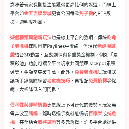
意味著玩家長期投注能獲得更高比例的返還，而線上
平台如
金五吉娛樂城
更會公開每款
角子機
的RTP數
據，透明度極高。
遊戲種類與創新玩法
也是線上平台的強項。傳統
吃角
子老虎機
僅限固定Paylines中獎線，但現代
老虎機遊
戲
結合3D動畫、互動劇情與多重獎金機制，例如「累
積彩池」功能可讓全平台玩家共同競逐Jackpot累積
頭獎，金額常突破千萬。此外，
免費老虎機
試玩模式
讓新手無風險練習
老虎機技巧
，再搭配
免費旋轉
等促
銷，大幅降低入門門檻。
便利性與即時獎勵
更是線上不可替代的優勢。玩家無
需奔波至
賭場
，隨時透過手機就能暢玩
百家樂
或
捕魚
機
，甚至結合
麻將遊戲
等多元選擇。許多平台還提供