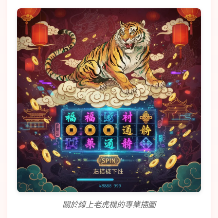
關於線上老虎機的專業插圖