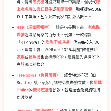
鍵。傳統
老虎機
可能只有單一中獎線，但現代
線
上老虎機
如
瘋狂野牛
或
花開富貴
，動輒提供50條
以上中獎線，甚至允許玩家自訂激活數量。
RTP（玩家回報率）
：這是指長期下來，
老虎機
遊戲
返還給玩家的百分比。例如，一款標註
「RTP 96%」的
吃角子老虎機
，代表每投入100
元，理論上會回收96元。2025年熱門遊戲如
百
家樂
或
捕魚機
也會標示RTP，建議優先選擇RTP
高於95%的機台。
Free Spins（免費旋轉）
：觸發特定符號（如
Scatter）後，玩家可獲得免費遊戲次數。像
星城
Online
的
麻將遊戲
聯動款，就常結合免費旋轉與
倍數獎勵。
Jackpot（累積頭獎）
：分為固定型與累積型，