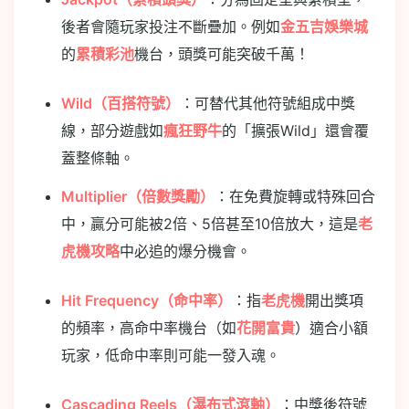
後者會隨玩家投注不斷疊加。例如
金五吉娛樂城
的
累積彩池
機台，頭獎可能突破千萬！
Wild（百搭符號）
：可替代其他符號組成中獎
線，部分遊戲如
瘋狂野牛
的「擴張Wild」還會覆
蓋整條軸。
Multiplier（倍數獎勵）
：在免費旋轉或特殊回合
中，贏分可能被2倍、5倍甚至10倍放大，這是
老
虎機攻略
中必追的爆分機會。
Hit Frequency（命中率）
：指
老虎機
開出獎項
的頻率，高命中率機台（如
花開富貴
）適合小額
玩家，低命中率則可能一發入魂。
Cascading Reels（瀑布式滾軸）
：中獎後符號