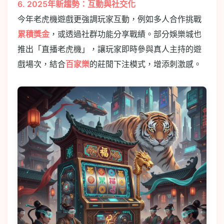
6. 2025年新趨勢：互動與社交化
今年老虎機遊戲更強調玩家互動，例如多人合作挑戰
累積獎金
，或透過社群功能分享戰績。部分娛樂城也
推出「直播老虎機」，讓玩家即時參與真人主持的遊
戲場次，結合
百家樂
的莊閒下注模式，增添刺激感。