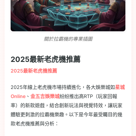
關於拉霸機的專業插圖
2025最新老虎機推薦
2025最新老虎機推薦
2025年線上老虎機市場持續進化，各大娛樂城如
星城
Online
、
金五吉娛樂城
紛紛推出高RTP（玩家回報
率）的新款遊戲，結合創新玩法與視覺特效，讓玩家
體驗更刺激的拉霸機樂趣。以下是今年最受矚目的幾
款老虎機推薦與分析：