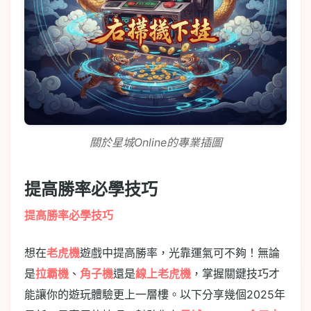
關於星城Online的專業插圖
提高勝率必學技巧
提高勝率必學技巧
想在
老虎機
遊戲中提高勝率，光靠運氣可不夠！無論
是
拉霸機
、
角子機
還是
線上老虎機
，掌握關鍵技巧才
能讓你的遊玩體驗更上一層樓。以下分享幾個2025年