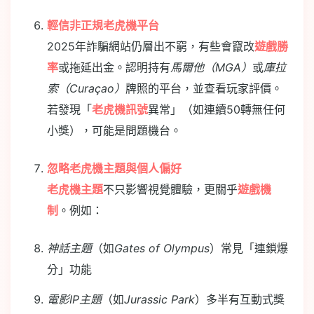
輕信非正規老虎機平台
2025年詐騙網站仍層出不窮，有些會竄改
遊戲勝
率
或拖延出金。認明持有
馬爾他（MGA）
或
庫拉
索（Curaçao）
牌照的平台，並查看玩家評價。
若發現「
老虎機訊號
異常」（如連續50轉無任何
小獎），可能是問題機台。
忽略老虎機主題與個人偏好
老虎機主題
不只影響視覺體驗，更關乎
遊戲機
制
。例如：
神話主題
（如
Gates of Olympus
）常見「連鎖爆
分」功能
電影IP主題
（如
Jurassic Park
）多半有互動式獎