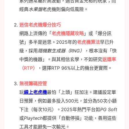
系列通常屬於高波動，適合資金充裕的玩家；而
經典
水果盤
老虎機則偏向低風險。
迷信老虎機爆分技巧
網路上流傳的「
老虎機隱藏攻略
」或「爆分訊
號」多半是迷思。2025年的
老虎機算法
早已升
級，採用
隨機數生成器（RNG）
，根本沒有「快
中獎的機器」。與其相信玄學，不如研究
返還率
（RTP）
，選擇RTP 96%以上的機台更實際。
無視籌碼控管
玩
線上老虎機
最怕「上頭」狂加注。建議設定單
日預算，例如最多投入500元，並分為50次小額
下注（每次10元）。2025年熱門平台如
PG Soft
或
Playtech
都提供「自動停損」功能，善用這些
工具才能避免一次輸光。