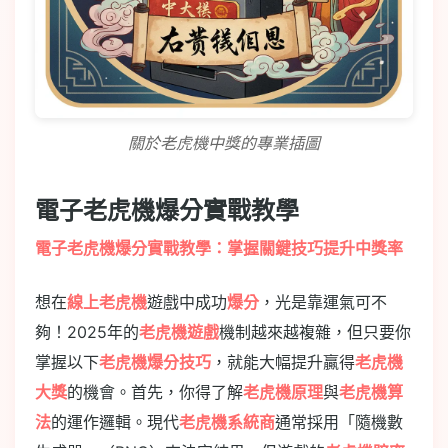
關於老虎機中獎的專業插圖
電子老虎機爆分實戰教學
電子老虎機爆分實戰教學：掌握關鍵技巧提升中獎率
想在
線上老虎機
遊戲中成功
爆分
，光是靠運氣可不
夠！2025年的
老虎機遊戲
機制越來越複雜，但只要你
掌握以下
老虎機爆分技巧
，就能大幅提升贏得
老虎機
大獎
的機會。首先，你得了解
老虎機原理
與
老虎機算
法
的運作邏輯。現代
老虎機系統商
通常採用「隨機數