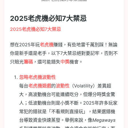
2025老虎機必知7大禁忌
2025老虎機必知7大禁忌
想在2025年玩
老虎機
賺錢，有些地雷千萬別踩！無論
你是新手還是老手，以下7大禁忌絕對要記牢，否則不
只賠光
籌碼
，還可能錯失
中獎
機會。
忽略老虎機波動性
每台
老虎機遊戲
的
波動性
（Volatility）差異超
大，高波動機台可能連續吃分，但爆分時獎金驚
人；低波動機台則是小獎不斷。2025年許多玩家
常犯的錯就是「不看規則直接玩」，結果選錯機
台導致資金快速蒸發。舉例來說，像
Megaways