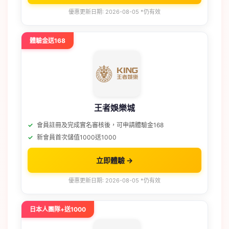
優惠更新日期: 2026-08-05 *仍有效
體驗金送168
王者娛樂城
會員註冊及完成實名審核後，可申請體驗金168
新會員首次儲值1000送1000
立即體驗 →
優惠更新日期: 2026-08-05 *仍有效
日本人團隊+送1000