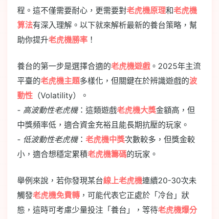
程。這不僅需要耐心，更需要對
老虎機原理
和
老虎機
算法
有深入理解。以下就來解析最新的養台策略，幫
助你提升
老虎機勝率
！
養台的第一步是選擇合適的
老虎機遊戲
。2025年主流
平臺的
老虎機主題
多樣化，但關鍵在於辨識遊戲的
波
動性
（Volatility）。
-
高波動性老虎機
：這類遊戲
老虎機大獎
金額高，但
中獎頻率低，適合資金充裕且能長期抗壓的玩家。
-
低波動性老虎機
：
老虎機中獎
次數較多，但獎金較
小，適合想穩定累積
老虎機籌碼
的玩家。
舉例來說，若你發現某台
線上老虎機
連續20-30次未
觸發
老虎機免費轉
，可能代表它正處於「冷台」狀
態，這時可考慮少量投注「養台」，等待
老虎機爆分