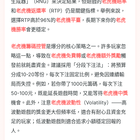
生成器」（RNG）來決定結果，但遊戲的
老虎機賠率
和
老虎機返還率
（RTP）仍是關鍵指標。舉例來說，
選擇RTP高於96%的
老虎機平臺
，長期下來你的
老虎
機勝率
會更穩定。
老虎機籌碼控管
是爆分的核心策略之一。許多玩家忽
略這一點，導致在
老虎機免費轉
或
老虎機額外獎勵
觸
發前就耗盡資金。建議採用「分段下注法」：將預算
分成10-20等份，每次下注固定比例，避免因連續輸
局而失控。例如，若你帶了1000元籌碼，每次下注
50-100元，既能延長遊戲時間，又能等待
老虎機中獎
機會。此外，注意
老虎機波動性
（Volatility）——高
波動遊戲的獎金更大但頻率低，適合有耐心且資金充
足的玩家；低波動遊戲則適合追求小額穩定回報的
人。