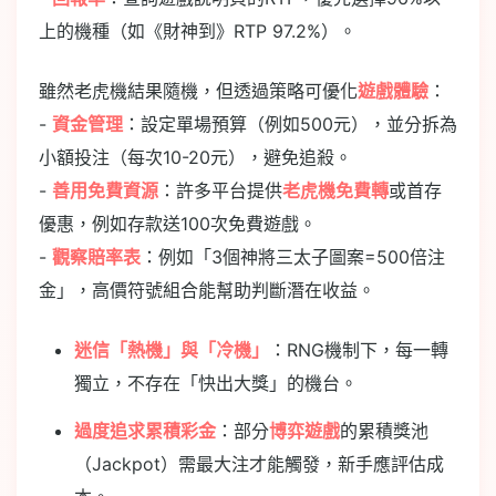
上的機種（如《財神到》RTP 97.2%）。
雖然老虎機結果隨機，但透過策略可優化
遊戲體驗
：
-
資金管理
：設定單場預算（例如500元），並分拆為
小額投注（每次10-20元），避免追殺。
-
善用免費資源
：許多平台提供
老虎機免費轉
或首存
優惠，例如存款送100次免費遊戲。
-
觀察賠率表
：例如「3個神將三太子圖案=500倍注
金」，高價符號組合能幫助判斷潛在收益。
迷信「熱機」與「冷機」
：RNG機制下，每一轉
獨立，不存在「快出大獎」的機台。
過度追求累積彩金
：部分
博弈遊戲
的累積獎池
（Jackpot）需最大注才能觸發，新手應評估成