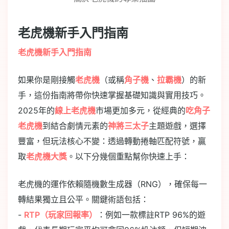
老虎機新手入門指南
老虎機新手入門指南
如果你是剛接觸
老虎機
（或稱
角子機
、
拉霸機
）的新
手，這份指南將帶你快速掌握基礎知識與實用技巧。
2025年的
線上老虎機
市場更加多元，從經典的
吃角子
老虎機
到結合劇情元素的
神將三太子
主題遊戲，選擇
豐富，但玩法核心不變：透過轉動捲軸匹配符號，贏
取
老虎機大獎
。以下分幾個重點幫你快速上手：
老虎機的運作依賴隨機數生成器（RNG），確保每一
轉結果獨立且公平。關鍵術語包括：
-
RTP（玩家回報率）
：例如一款標註RTP 96%的遊