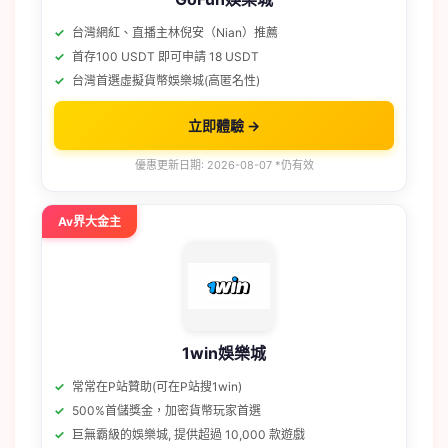
台灣網紅、直播主林倪安（Nian）推薦
首存100 USDT 即可申請 18 USDT
台灣首選虛擬貨幣娛樂城(高匿名性)
立即體驗 →
優惠更新日期: 2026-08-07 *仍有效
Av界大金主
1win娛樂城
常常在P站贊助(可在P站搜1win)
500%首儲獎金，加密貨幣玩家首選
巨無霸級的娛樂城, 提供超過 10,000 款遊戲