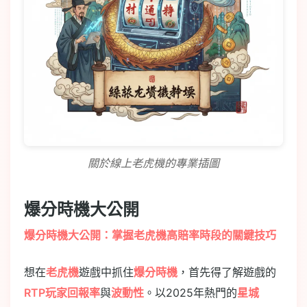
關於線上老虎機的專業插圖
爆分時機大公開
爆分時機大公開：掌握老虎機高賠率時段的關鍵技巧
想在
老虎機
遊戲中抓住
爆分時機
，首先得了解遊戲的
RTP玩家回報率
與
波動性
。以2025年熱門的
星城