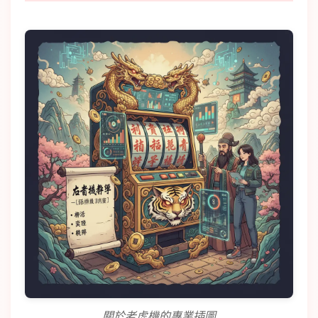
關於老虎機的專業插圖