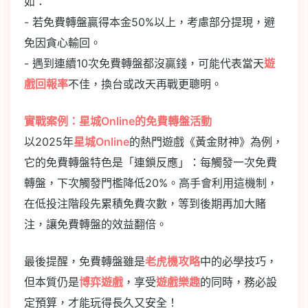
如：
- 若免費轉盤贏得本金50%以上，考慮部分提現，避
免因貪心輸回。
- 遇到連續10次免費轉盤都沒贏錢，可能代表當天
遊
戲回報率
不佳，換台或改天再戰更聰明。
實戰案例：星城Online的免費轉盤活動
以2025年
星城Online
的熱門遊戲《黃金財神》為例，
它的免費轉盤特色是「連鎖反應」：每觸發一次免費
轉盤，下次觸發門檻降低20%。高手會利用這機制，
在低投注階段先累積免費次數，等到後期再加大賭
注，讓免費轉盤的效益翻倍。
最後提醒，免費轉盤雖是
老虎機攻略
中的必學技巧，
但本質仍是
博弈遊戲
，享受
遊戲樂趣
的同時，務必設
定預算，才能玩得長久又安全！