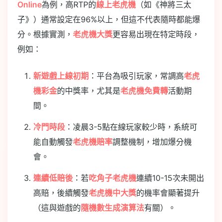
Online
為例，高RTP的
線上老虎機
（如《神將三太
子》）通常設定在96%以上，但這不代表隨時都能爆
分。根據實測，
老虎機大獎
更容易出現在特定時段，
例如：
新遊戲上線初期
：平台為吸引玩家，常調高
老虎
機彩金
的中獎率，尤其是
老虎機免費轉
活動期
間。
冷門時段
：凌晨3-5點在線玩家較少時，系統可
能自動觸發
老虎機賠率
調整機制，增加爆分機
會。
連續低賠後
：若
吃角子老虎機
連續10-15次未開出
高賠，後續觸發
老虎機中大獎
的機率會顯著提升
（這與遊戲的
隨機數生成演算法
有關）。