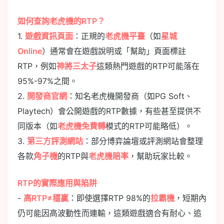
如何查詢老虎機的RTP？
1.
遊戲資訊頁面
：正規的
老虎機平臺
（如
星城
Online
）通常會在遊戲說明或「幫助」頁面標註
RTP，例如
神將三太子
這類熱門遊戲的RTP可能落在
95%-97%之間。
2.
開發商官網
：知名老虎機開發商（如PG Soft、
Playtech）會公開遊戲的RTP數據，有些甚至提供不
同版本（如
老虎機免費轉
模式的RTP可能略低）。
3.
第三方評測網站
：部分博弈論壇或評測網站會整理
各款
角子機
的RTP與
老虎機賠率
，幫助玩家比較。
RTP的實際應用與陷阱
-
高RTP≠穩贏
：即使選擇RTP 98%的
拉霸機
，短期內
仍可能因高波動性而連輸，這類遊戲適合有耐心、追