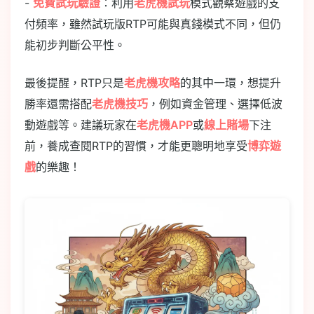
-
免費試玩驗證
：利用
老虎機試玩
模式觀察遊戲的支
付頻率，雖然試玩版RTP可能與真錢模式不同，但仍
能初步判斷公平性。
最後提醒，RTP只是
老虎機攻略
的其中一環，想提升
勝率還需搭配
老虎機技巧
，例如資金管理、選擇低波
動遊戲等。建議玩家在
老虎機APP
或
線上賭場
下注
前，養成查閱RTP的習慣，才能更聰明地享受
博弈遊
戲
的樂趣！