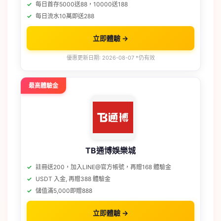
每日首存5000送88，10000送188
每日流水10萬即送288
立即體驗 →
優惠更新日期: 2026-08-07 *仍有效
最高體驗金
TB通博娛樂城
註冊送200，加入LINE@官方帳號，再贈168 體驗金
USDT 入金, 再贈388 體驗金
儲值滿5,000即贈888
立即體驗 →