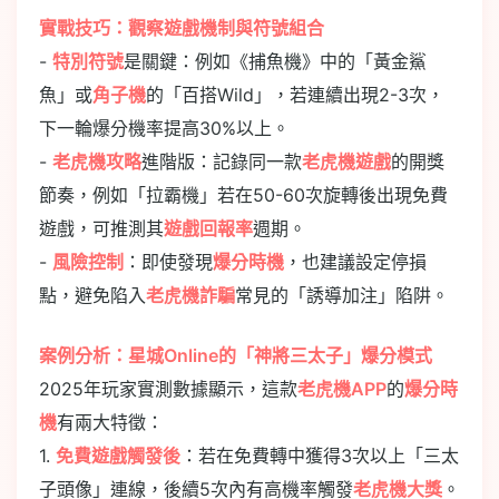
實戰技巧：觀察遊戲機制與符號組合
-
特別符號
是關鍵：例如《捕魚機》中的「黃金鯊
魚」或
角子機
的「百搭Wild」，若連續出現2-3次，
下一輪爆分機率提高30%以上。
-
老虎機攻略
進階版：記錄同一款
老虎機遊戲
的開獎
節奏，例如「拉霸機」若在50-60次旋轉後出現免費
遊戲，可推測其
遊戲回報率
週期。
-
風險控制
：即使發現
爆分時機
，也建議設定停損
點，避免陷入
老虎機詐騙
常見的「誘導加注」陷阱。
案例分析：星城Online的「神將三太子」爆分模式
2025年玩家實測數據顯示，這款
老虎機APP
的
爆分時
機
有兩大特徵：
1.
免費遊戲觸發後
：若在免費轉中獲得3次以上「三太
子頭像」連線，後續5次內有高機率觸發
老虎機大獎
。