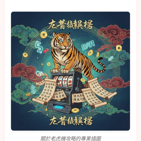
關於老虎機攻略的專業插圖