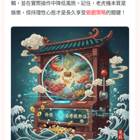
輯，並在實際操作中降低風險。記住，老虎機本質是
娛樂，保持理性心態才是長久享受
遊戲策略
的關鍵！