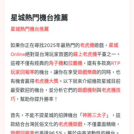
星城熱門機台推薦
星城熱門機台推薦
如果你正在尋找2025年最熱門的
老虎機
遊戲，
星城
Online
絕對是台灣玩家首選的
線上老虎機
平臺之一。
這裡不僅有經典的
角子機
和
拉霸機
，還有多款高
RTP
玩家回報率
的機台，讓你在享受
遊戲樂趣
的同時，也
有機會贏得
老虎機大獎
。以下就來介紹幾款星城目前
最受歡迎的機台，並分析它們的
遊戲機制
與
老虎機技
巧
，幫助你提升勝率！
首先，不能不提星城的招牌機台「
神將三太子
」，這
款結合台灣民俗文化的
老虎機遊戲
，不僅畫面精緻，
遊戲回報率
也高達96.5%，屬於中高波動性的機台。