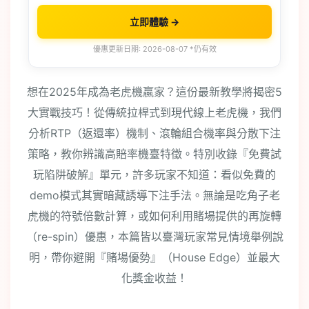
立即體驗 →
優惠更新日期: 2026-08-07 *仍有效
想在2025年成為老虎機贏家？這份最新教學將揭密5
大實戰技巧！從傳統拉桿式到現代線上老虎機，我們
分析RTP（返還率）機制、滾輪組合機率與分散下注
策略，教你辨識高賠率機臺特徵。特別收錄『免費試
玩陷阱破解』單元，許多玩家不知道：看似免費的
demo模式其實暗藏誘導下注手法。無論是吃角子老
虎機的符號倍數計算，或如何利用賭場提供的再旋轉
（re-spin）優惠，本篇皆以臺灣玩家常見情境舉例說
明，帶你避開『賭場優勢』（House Edge）並最大
化獎金收益！