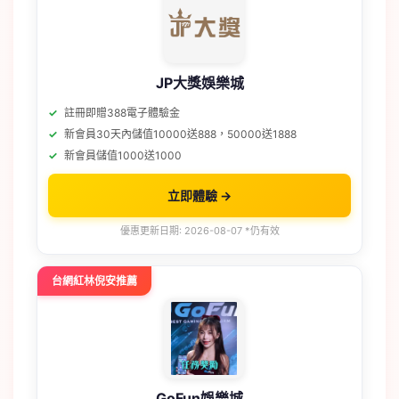
JP大獎娛樂城
註冊即贈388電子體驗金
新會員30天內儲值10000送888，50000送1888
新會員儲值1000送1000
立即體驗 →
優惠更新日期: 2026-08-07 *仍有效
台網紅林倪安推薦
GoFun娛樂城