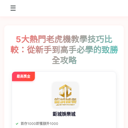
☰
5大熱門老虎機教學技巧比
較：從新手到高手必學的致勝
全攻略
最高獎金
鉅城娛樂城
首存1000即獲額外1000