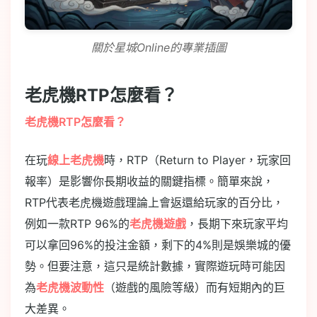
關於星城Online的專業插圖
老虎機RTP怎麼看？
老虎機RTP怎麼看？
在玩
線上老虎機
時，RTP（Return to Player，玩家回
報率）是影響你長期收益的關鍵指標。簡單來說，
RTP代表老虎機遊戲理論上會返還給玩家的百分比，
例如一款RTP 96%的
老虎機遊戲
，長期下來玩家平均
可以拿回96%的投注金額，剩下的4%則是娛樂城的優
勢。但要注意，這只是統計數據，實際遊玩時可能因
為
老虎機波動性
（遊戲的風險等級）而有短期內的巨
大差異。