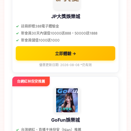
JP大獎娛樂城
註冊即贈388電子體驗金
新會員30天內儲值10000送888，50000送1888
新會員儲值1000送1000
立即體驗 →
優惠更新日期: 2026-08-08 *仍有效
台網紅林倪安推薦
GoFun娛樂城
台灣網紅、直播主林倪安（Nian）推薦