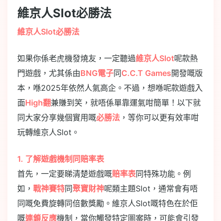
維京人Slot必勝法
維京人Slot必勝法
如果你係老虎機發燒友，一定聽過
維京人Slot
呢款熱
門遊戲，尤其係由
BNG電子
同
C.C.T Games
開發嘅版
本，喺2025年依然人氣高企。不過，想喺呢款遊戲入
面
High翻
兼賺到笑，就唔係單靠運氣咁簡單！以下就
同大家分享幾個實用嘅
必勝法
，等你可以更有效率咁
玩轉維京人Slot。
1. 了解遊戲機制同賠率表
首先，一定要睇清楚遊戲嘅
賠率表
同特殊功能。例
如，
戰神賽特
同
聚寶財神
呢類主題Slot，通常會有唔
同嘅免費旋轉同倍數獎勵。維京人Slot嘅特色在於佢
嘅
連鎖反應
機制，當你觸發特定圖案時，可能會引發