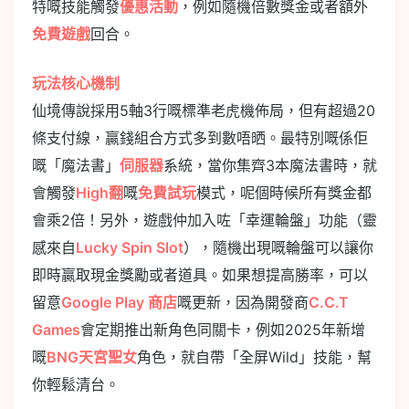
特嘅技能觸發
優惠活動
，例如隨機倍數獎金或者額外
免費遊戲
回合。
玩法核心機制
仙境傳說採用5軸3行嘅標準老虎機佈局，但有超過20
條支付線，贏錢組合方式多到數唔晒。最特別嘅係佢
嘅「魔法書」
伺服器
系統，當你集齊3本魔法書時，就
會觸發
High翻
嘅
免費試玩
模式，呢個時候所有獎金都
會乘2倍！另外，遊戲仲加入咗「幸運輪盤」功能（靈
感來自
Lucky Spin Slot
），隨機出現嘅輪盤可以讓你
即時贏取現金獎勵或者道具。如果想提高勝率，可以
留意
Google Play 商店
嘅更新，因為開發商
C.C.T
Games
會定期推出新角色同關卡，例如2025年新增
嘅
BNG天宮聖女
角色，就自帶「全屏Wild」技能，幫
你輕鬆清台。