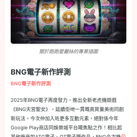
關於跑跑愛麗絲的專業插圖
BNG電子新作評測
BNG電子新作評測
2025年BNG電子再度發力，推出全新老虎機遊戲
《BNG天宮聖女》，延續佢哋一貫嘅高質量美術同創
新玩法，今次仲加入咗更多互動元素，絕對係今年
Google Play商店同娛樂城平台嘅焦點之作！相比起
其他廠商如ATG電子、QT電子嘅作品，BNG今次喺
公