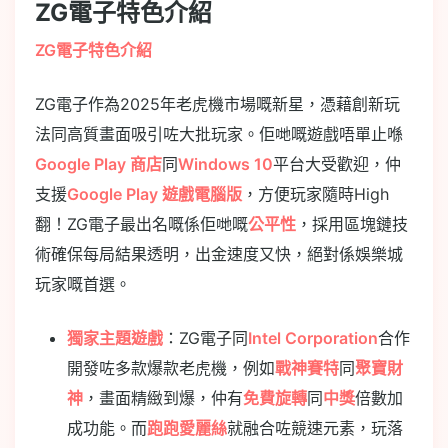
ZG電子特色介紹
ZG電子特色介紹
ZG電子作為2025年老虎機市場嘅新星，憑藉創新玩
法同高質畫面吸引咗大批玩家。佢哋嘅遊戲唔單止喺
Google Play 商店
同
Windows 10
平台大受歡迎，仲
支援
Google Play 遊戲電腦版
，方便玩家隨時High
翻！ZG電子最出名嘅係佢哋嘅
公平性
，採用區塊鏈技
術確保每局結果透明，出金速度又快，絕對係娛樂城
玩家嘅首選。
獨家主題遊戲
：ZG電子同
Intel Corporation
合作
開發咗多款爆款老虎機，例如
戰神賽特
同
聚寶財
神
，畫面精緻到爆，仲有
免費旋轉
同
中獎
倍數加
成功能。而
跑跑愛麗絲
就融合咗競速元素，玩落