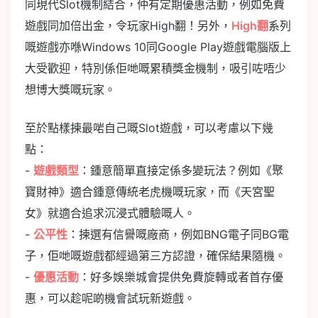
同現代Slot機制結合，仲有定期優惠活動，例如免費
遊戲同加倍出金，令玩家High翻！另外，
High翻
系列
嘅遊戲亦喺Windows 10同Google Play遊戲電腦版上
大受歡迎，特別係佢哋嘅累積獎金機制，吸引咗唔少
想博大獎嘅玩家。
至於點樣揀最啱自己嘅Slot遊戲，可以考慮以下幾
點：
-
遊戲類型
：鍾意簡單直接定係多變玩法？例如《聚
寶財神》適合鍾意傳統老虎機嘅玩家，而《天宮聖
女》就適合追求沉浸式體驗嘅人。
-
公平性
：揀選有信譽嘅廠商，例如BNG電子同BG電
子，佢哋嘅遊戲都經過第三方認證，確保結果隨機。
-
優惠活動
：好多娛樂城會提供免費旋轉或者首存優
惠，可以趁呢啲機會試玩新遊戲。