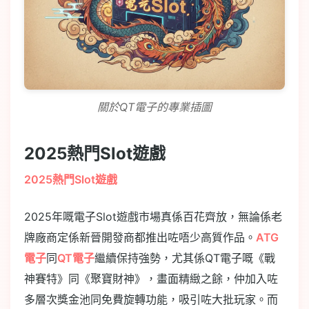
關於QT電子的專業插圖
2025熱門Slot遊戲
2025熱門Slot遊戲
2025年嘅電子Slot遊戲市場真係百花齊放，無論係老
牌廠商定係新晉開發商都推出咗唔少高質作品。
ATG
電子
同
QT電子
繼續保持強勢，尤其係QT電子嘅《戰
神賽特》同《聚寶財神》，畫面精緻之餘，仲加入咗
多層次獎金池同免費旋轉功能，吸引咗大批玩家。而