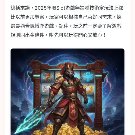
總括來講，2025年嘅Slot遊戲無論喺技術定玩法上都
比以前更加豐富，玩家可以根據自己喜好同需求，揀
選最適合嘅博弈遊戲。記住，玩之前一定要了解遊戲
規則同出金條件，咁先可以玩得開心又放心！