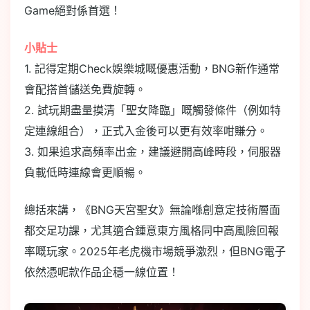
Game絕對係首選！
小貼士
1. 記得定期Check娛樂城嘅優惠活動，BNG新作通常
會配搭首儲送免費旋轉。
2. 試玩期盡量摸清「聖女降臨」嘅觸發條件（例如特
定連線組合），正式入金後可以更有效率咁賺分。
3. 如果追求高頻率出金，建議避開高峰時段，伺服器
負載低時連線會更順暢。
總括來講，《BNG天宮聖女》無論喺創意定技術層面
都交足功課，尤其適合鍾意東方風格同中高風險回報
率嘅玩家。2025年老虎機市場競爭激烈，但BNG電子
依然憑呢款作品企穩一線位置！