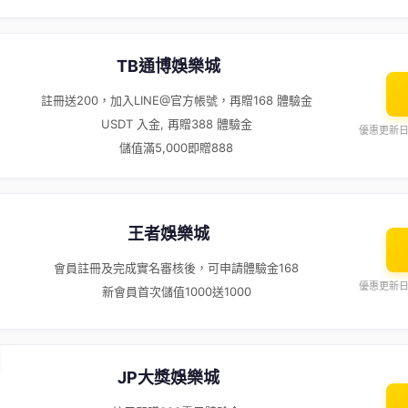
TB通博娛樂城
註冊送200，加入LINE@官方帳號，再贈168 體驗金
USDT 入金, 再贈388 體驗金
優惠更新日期
儲值滿5,000即贈888
王者娛樂城
會員註冊及完成實名審核後，可申請體驗金168
優惠更新日期
新會員首次儲值1000送1000
JP大獎娛樂城