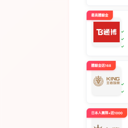
最高體驗金
體驗金送168
日本人團隊+送1000