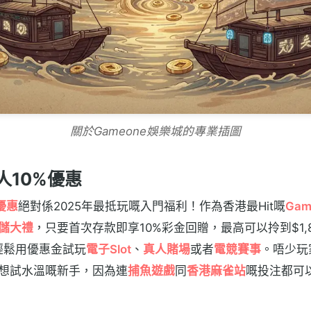
關於Gameone娛樂城的專業插圖
新人10%優惠
優惠
絕對係2025年最抵玩嘅入門福利！作為香港最Hit嘅
Ga
儲大禮
，只要首次存款即享10%彩金回贈，最高可以拎到$1,
輕鬆用優惠金試玩
電子Slot
、
真人賭場
或者
電競賽事
。唔少玩
想試水溫嘅新手，因為連
捕魚遊戲
同
香港麻雀站
嘅投注都可