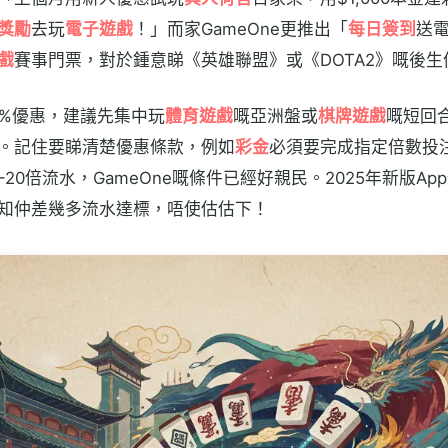
獎勵
去玩
電子遊戲
！」而家GameOne更推出「
每日簽到
送
戲
賽事門票，對於鍾意睇《英雄聯盟》或《DOTA2》嘅後
0%優惠，建議先集中玩
體育遊戲
嘅亞洲盤或
棋牌遊戲
嘅短回
。記住要睇清楚優惠條款，例如
彩金
必須要完成指定倍數投
-20倍流水，GameOne嘅條件已經好親民。2025年新版A
知仲差幾多流水達標，唔使估估下！