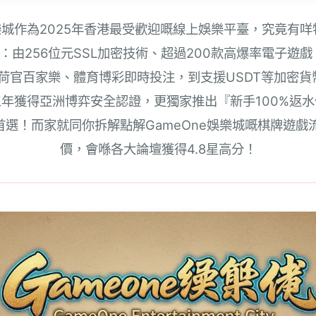
娛樂城作為2025年香港最受歡迎嘅線上娛樂平臺，究竟有
：由256位元SSL加密技術、超過200款高爆率電子遊
荷官百家樂、體育博彩即時投注，到支援USDT等加密貨
年獲得亞洲博弈安全認證，更獨家推出『新手100%返
家首選！而家就同你拆解點解GameOne娛樂城嘅棋牌遊戲
價，會喺各大論壇獲得4.8星高分！