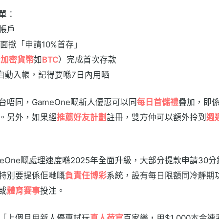
單：
帳戶
頁面撳「申請10%首存」
括
加密貨幣
如
BTC
）完成首次存款
內自動入帳，記得要喺7日內用晒
台唔同，GameOne嘅新人優惠可以同
每日首儲禮
疊加，即
。另外，如果經
推薦好友計劃
註冊，雙方仲可以額外拎到
週
meOne嘅處理速度喺2025年全面升級，大部分提款申請30
特別要提係佢哋嘅
負責任博彩
系統，設有每日限額同冷靜期
或
體育賽事
投注。
「上個月用新人優惠試玩
真人荷官
百家樂，用$1,000本金連