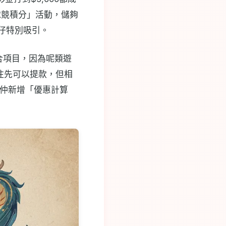
電競積分」活動，儲夠
生仔特別吸引。
合項目，因為呢類遊
注先可以提款，但相
pp仲新增「優惠計算