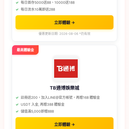
每日首存5000送88，10000送188
每日流水10萬即送288
立即體驗 →
優惠更新日期: 2026-08-06 *仍有效
最高體驗金
TB通博娛樂城
註冊送200，加入LINE@官方帳號，再贈168 體驗金
USDT 入金, 再贈388 體驗金
儲值滿5,000即贈888
立即體驗 →