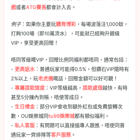
戲
或者
ATG賽馬
都會計入去。
例子
：如果你主要玩
體育博彩
，每場波落注1,000蚊，
打夠100場（即10萬流水），可能就已經夠升銀級
VIP，享受更高回贈！
唔同等級嘅VIP，回贈比例同福利都唔同，通常包括：
-
更高返水
：普通玩家可能得0.5%，但鑽石VIP隨時有
2%以上，玩
老虎機
嘅話，回贈金額可以好可觀！
-
專屬提款速度
：VIP等級越高，
提款處理
越快，有時
甚至5分鐘內到賬，唔使等成日。
-
生日禮金
：部分VIP會收到額外紅包或免費旋轉次
數，OU娛樂城同
tu99娛樂城
都有類似福利。
-
私人客服
：有問題可以直接搵專人跟進，唔使同普
通玩家一齊排隊等
客戶服務
。