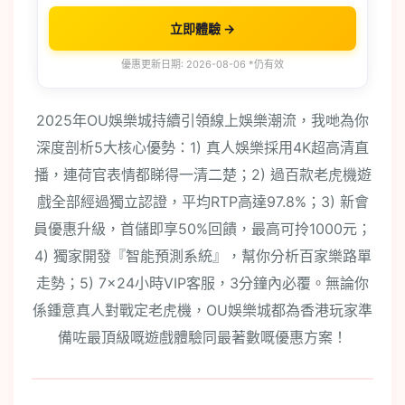
立即體驗 →
優惠更新日期: 2026-08-06 *仍有效
2025年OU娛樂城持續引領線上娛樂潮流，我哋為你
深度剖析5大核心優勢：1) 真人娛樂採用4K超高清直
播，連荷官表情都睇得一清二楚；2) 過百款老虎機遊
戲全部經過獨立認證，平均RTP高達97.8%；3) 新會
員優惠升級，首儲即享50%回饋，最高可拎1000元；
4) 獨家開發『智能預測系統』，幫你分析百家樂路單
走勢；5) 7×24小時VIP客服，3分鐘內必覆。無論你
係鍾意真人對戰定老虎機，OU娛樂城都為香港玩家準
備咗最頂級嘅遊戲體驗同最著數嘅優惠方案！