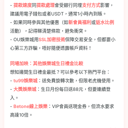
-
提款速度
同
提款處理
會受銀行同埋
支付方式
影響，
建議用電子錢包或者USDT，通常1小時內到賬。
- 如果同時參與其他優惠（如
新會員福利
或
返水比例
活動），記得睇清楚條款，避免衝突。
- OU娛樂城用
SSL加密技術
保障交易安全，但都要小
心第三方詐騙，唔好隨便透露帳戶資料！
同場加映：其他娛樂城生日禮金比較
想知邊間生日禮金最抵？可以參考以下熱門平台：
-
tu99娛樂城
：送免費旋轉次數，但限老虎機使用。
-
大獎娛樂城
：生日月份每日送88元，但要連續登
入。
-
Betone線上娛樂
：VIP會員送現金券，但流水要求
高達10倍。