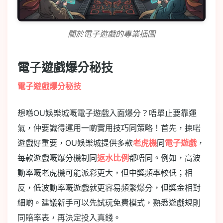
關於電子遊戲的專業插圖
電子遊戲爆分秘技
電子遊戲爆分秘技
想喺OU娛樂城嘅電子遊戲入面爆分？唔單止要靠運
氣，仲要識得運用一啲實用技巧同策略！首先，揀啱
遊戲好重要，OU娛樂城提供多款
老虎機
同
電子遊戲
，
每款遊戲嘅爆分機制同
返水比例
都唔同。例如，高波
動率嘅老虎機可能派彩更大，但中獎頻率較低；相
反，低波動率嘅遊戲就更容易頻繁爆分，但獎金相對
細啲。建議新手可以先試玩免費模式，熟悉遊戲規則
同賠率表，再決定投入真錢。