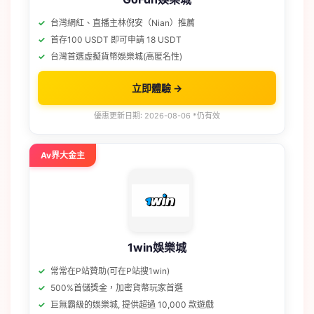
台灣網紅、直播主林倪安（Nian）推薦
首存100 USDT 即可申請 18 USDT
台灣首選虛擬貨幣娛樂城(高匿名性)
立即體驗 →
優惠更新日期: 2026-08-06 *仍有效
Av界大金主
1win娛樂城
常常在P站贊助(可在P站搜1win)
500%首儲獎金，加密貨幣玩家首選
巨無霸級的娛樂城, 提供超過 10,000 款遊戲