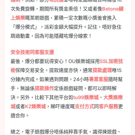
次免費旋轉，期間所有獎金乘倍！又或者像
Betone線
上娛樂
嘅某啲遊戲，累積一定次數嘅小獎後會進入
「爆分模式」，派彩金額大幅提升。記住，唔好急住
跳過動畫，因為可能隱藏咗爆分線索！
安全技術同客服支援
最後，爆分都要玩得安心！OU娛樂城採用
SSL加密技
術
保障交易安全，提款速度亦快，通常
提款處理
喺15
分鐘內完成。如果遇到問題，24小時
專業客服
隨時幫
手，無論係
提款操作
定係遊戲疑問，都可以即時解
決。另外，比較下其他平台如
tu99娛樂城
、
大獎娛樂
城
或者
KZ娛樂城
，睇吓邊度嘅
支付方式
同
客戶服務
更
適合你。
總之，電子遊戲爆分唔係純粹靠手氣，識得揀遊戲、