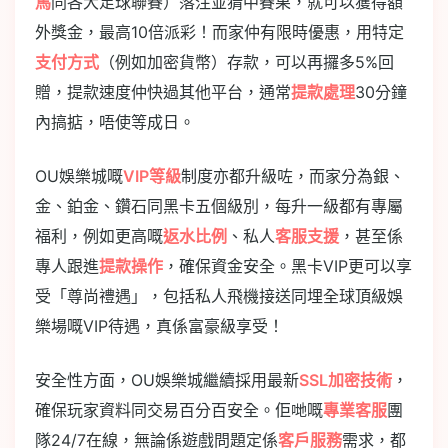
馬
同各大足球聯賽）落注並猜中賽果，就可以獲得額
外獎金，最高10倍派彩！而家仲有限時優惠，用特定
支付方式
（例如加密貨幣）存款，可以再攞多5%回
贈，提款速度仲快過其他平台，通常
提款處理
30分鐘
內搞掂，唔使等成日。
OU娛樂城嘅
VIP等級
制度亦都升級咗，而家分為銀、
金、鉑金、鑽石同黑卡五個級別，每升一級都有專屬
福利，例如更高嘅
返水比例
、私人
客服支援
，甚至係
專人跟進
提款操作
，確保資金安全。黑卡VIP更可以享
受「尊尚禮遇」，包括私人飛機接送同埋全球頂級娛
樂場嘅VIP待遇，真係富豪級享受！
安全性方面，OU娛樂城繼續採用最新
SSL加密技術
，
確保玩家資料同交易百分百安全。佢哋嘅
專業客服
團
隊24/7在線，無論係遊戲問題定係
客戶服務
需求，都