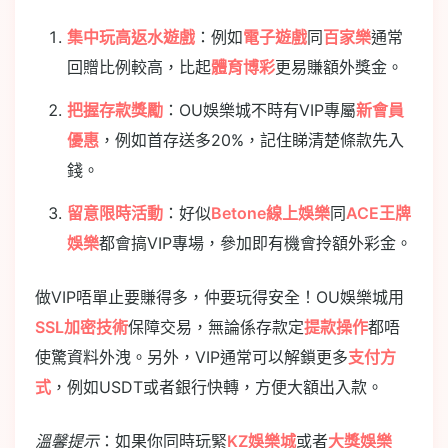
集中玩高返水遊戲
：例如
電子遊戲
同
百家樂
通常
回贈比例較高，比起
體育博彩
更易賺額外獎金。
把握存款獎勵
：OU娛樂城不時有VIP專屬
新會員
優惠
，例如首存送多20%，記住睇清楚條款先入
錢。
留意限時活動
：好似
Betone線上娛樂
同
ACE王牌
娛樂
都會搞VIP專場，參加即有機會拎額外彩金。
做VIP唔單止要賺得多，仲要玩得安全！OU娛樂城用
SSL加密技術
保障交易，無論係存款定
提款操作
都唔
使驚資料外洩。另外，VIP通常可以解鎖更多
支付方
式
，例如USDT或者銀行快轉，方便大額出入款。
溫馨提示
：如果你同時玩緊
KZ娛樂城
或者
大獎娛樂