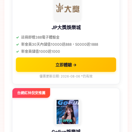
JP大獎娛樂城
註冊即贈388電子體驗金
新會員30天內儲值10000送888，50000送1888
新會員儲值1000送1000
立即體驗 →
優惠更新日期: 2026-08-06 *仍有效
台網紅林倪安推薦
GoFun娛樂城