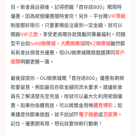
目。新會員註冊後，記得把握「首存送800」嘅限時
優惠，因為呢個優惠隨時會完！另外，平台嘅
VIP等級
制度都好吸引，只要累積投注達到一定金額，就可以
開啟
VIP之旅
，享受更高嘅存款獎勵同專屬福利。同類
型平台如
tu99娛樂城
、
大獎娛樂城
同
KZ娛樂城
雖然都
有新會註冊首充優惠，但OU娛樂城嘅遊戲選擇同
客戶
服務
明顯更勝一籌。
最後提提你，OU娛樂城嘅「首存送800」優惠有啲條
款要留意，例如最低存款金額同流水要求。建議新會
員先了解清楚先至充值，咁就可以最大化利用呢個優
惠。如果你係體育迷，可以將獎金用喺
體育博彩
；如
果鍾意快節奏遊戲，就不妨試吓
電子遊戲
或
百家樂
。
記住，優惠期有限，想玩就要快啲行動喇！