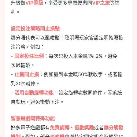
升級做
VIP等級
，享受更多專屬優惠同
VIP之旅
等福
利。
設定投注策略同止損點
爆分唔代表可以亂咁賭！聰明嘅玩家會設定明確嘅投
注策略，例如：
-
固定投注比例
：每次只投入本金嘅1%-2%，避免一
次過輸晒。
-
止贏同止損
：例如贏到本金嘅50%就收手，或者輸
到20%就停。
-
活用自動旋轉功能
：設定旋轉次數同條件，等系統
自動玩，避免衝動下注。
留意遊戲嘅特殊功能
好多電子遊戲都有
免費旋轉
、
倍數獎勵
或者
爆分觸發
機制
。例如，部分
老虎機
會喺特定圖案組合時觸發10