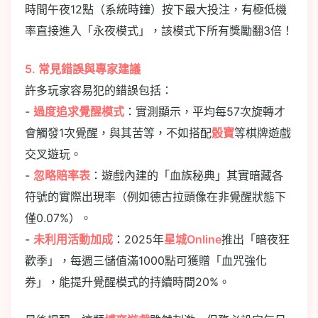
時間午夜12點（系統時鐘）按下最大投注，有極低機
率直接進入「永夜模式」，該模式下所有獎勵翻3倍！
5. 常見錯誤與專家建議
許多玩家容易犯的錯誤包括：
-
過度追求覺醒模式
：實測顯示，平均每57次旋轉才
會觸發1次覺醒，與其苦等，不如搭配
骰寶
等棋牌遊戲
交叉遊玩。
-
忽略賠率表
：遊戲內建的「血族秘典」其實暗藏各
符號的實際出現率（例如德古拉頭像在非覺醒狀態下
僅0.07%）。
-
未利用活動加成
：2025年
星城Online
推出「暗夜狂
歡季」，每週三儲值滿1000點可獲贈「血咒強化
券」，能提升覺醒模式的持續時間20%。