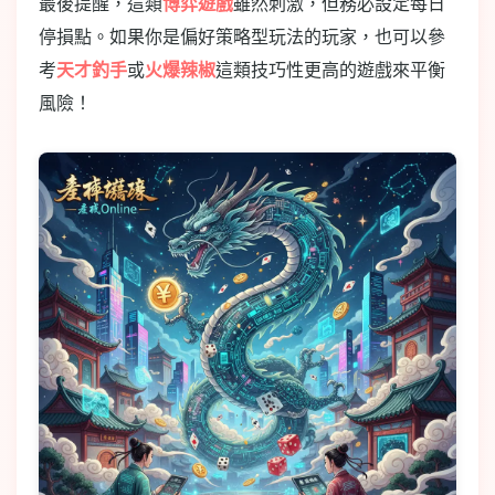
最後提醒，這類
博弈遊戲
雖然刺激，但務必設定每日
停損點。如果你是偏好策略型玩法的玩家，也可以參
考
天才釣手
或
火爆辣椒
這類技巧性更高的遊戲來平衡
風險！