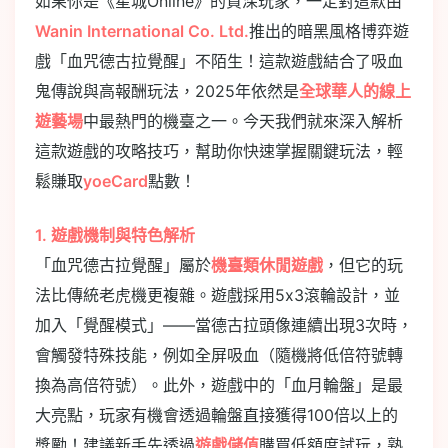
如果你是《星城Online》的資深玩家，一定對這款由
Wanin International Co. Ltd.
推出的暗黑風格博弈遊
戲「血咒德古拉覺醒」不陌生！這款遊戲結合了吸血
鬼傳說與高報酬玩法，2025年依然是
全球華人的線上
遊藝場
中最熱門的機臺之一。今天我們就來深入解析
這款遊戲的攻略技巧，幫助你快速掌握關鍵玩法，輕
鬆賺取
yoeCard
點數！
1. 遊戲機制與特色解析
「血咒德古拉覺醒」屬於
機臺類休閒遊戲
，但它的玩
法比傳統老虎機更複雜。遊戲採用5x3滾輪設計，並
加入「覺醒模式」——當德古拉頭像連續出現3次時，
會觸發特殊技能，例如全屏吸血（隨機將低倍符號轉
換為高倍符號）。此外，遊戲中的「血月輪盤」是最
大亮點，玩家有機會透過輪盤直接獲得100倍以上的
獎勵！建議新手先透過
遊戲儲值
購買低額度試玩，熟