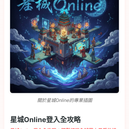
關於星城Online的專業插圖
星城Online登入全攻略