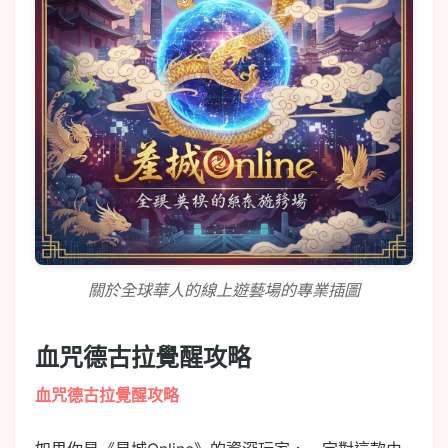
關於全球華人的線上遊藝場的專業插圖
血咒德古拉覺醒攻略
血咒德古拉覺醒攻略