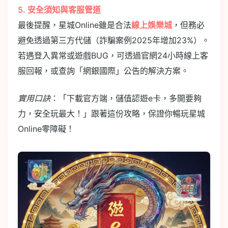
5. 安全須知與客服管道
最後提醒，星城Online雖是合法
線上娛樂城
，但務必
避免透過第三方代儲（詐騙案例2025年增加23%）。
若遇登入異常或遊戲BUG，可透過官網24小時線上客
服回報，或查詢「網銀國際」公告的解決方案。
實用口訣
：「下載官方端，儲值認遊e卡，多開要夠
力，安全玩最大！」跟著這份攻略，保證你暢玩星城
Online零障礙！