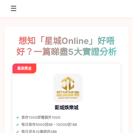
☰
想知「星城Online」好唔
好？一篇睇盡5大實證分析
最高獎金
鉅城娛樂城
首存1000即獲額外1000
每日首存5000送88，10000送188
每日流水10萬即送288