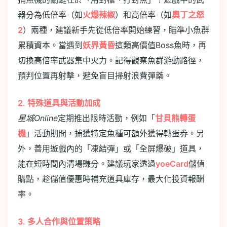
器分為低倍率（如
火爆辣椒
）和高倍率（如
奧丁之怒
2
）兩種，建議新手先從低倍率開始練習，瞄準小魚群
累積資本。當遇到
妖界黃昏
這類高價值Boss魚時，再
切換高倍率武器集中火力。記得觀察魚群游動路徑，
預判位置再射擊，避免盲目掃射浪費彈藥。
2. 特殊道具與活動加成
星城Online
定期推出限時活動，例如「
甘貝熊轉蛋
機
」活動期間，捕獲特定魚種可額外獲得轉蛋券。另
外，善用遊戲內的「凍結彈」或「全屏爆破」道具，
能在短時間內清場賺分。建議玩家透過
yoeCard
儲值
購點，趁儲值優惠時補充道具庫存，最大化投資報酬
率。
3. 多人合作與位置策略