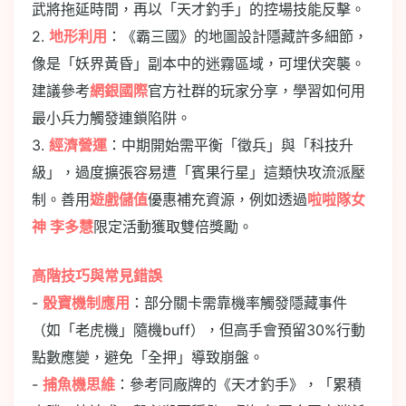
武將拖延時間，再以「天才釣手」的控場技能反擊。
2.
地形利用
：《霸三國》的地圖設計隱藏許多細節，
像是「妖界黃昏」副本中的迷霧區域，可埋伏突襲。
建議參考
網銀國際
官方社群的玩家分享，學習如何用
最小兵力觸發連鎖陷阱。
3.
經濟營運
：中期開始需平衡「徵兵」與「科技升
級」，過度擴張容易遭「賓果行星」這類快攻流派壓
制。善用
遊戲儲值
優惠補充資源，例如透過
啦啦隊女
神 李多慧
限定活動獲取雙倍獎勵。
高階技巧與常見錯誤
-
骰寶機制應用
：部分關卡需靠機率觸發隱藏事件
（如「老虎機」隨機buff），但高手會預留30%行動
點數應變，避免「全押」導致崩盤。
-
捕魚機思維
：參考同廠牌的《天才釣手》，「累積