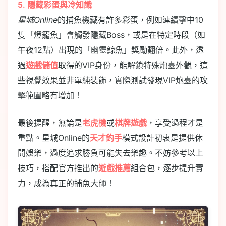
5. 隱藏彩蛋與冷知識
星城Online
的捕魚機藏有許多彩蛋，例如連續擊中10
隻「燈籠魚」會觸發隱藏Boss，或是在特定時段（如
午夜12點）出現的「幽靈鯨魚」獎勵翻倍。此外，透
過
遊戲儲值
取得的VIP身份，能解鎖特殊炮臺外觀，這
些視覺效果並非單純裝飾，實際測試發現VIP炮臺的攻
擊範圍略有增加！
最後提醒，無論是
老虎機
或
棋牌遊戲
，享受過程才是
重點。星城Online的
天才釣手
模式設計初衷是提供休
閒娛樂，過度追求勝負可能失去樂趣。不妨參考以上
技巧，搭配官方推出的
遊戲推薦
組合包，逐步提升實
力，成為真正的捕魚大師！