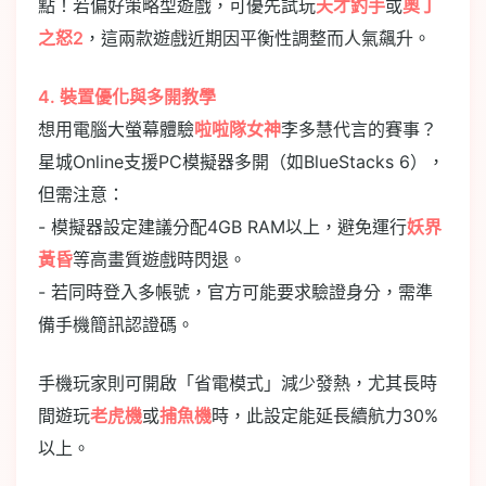
點！若偏好策略型遊戲，可優先試玩
天才釣手
或
奧丁
之怒2
，這兩款遊戲近期因平衡性調整而人氣飆升。
4. 裝置優化與多開教學
想用電腦大螢幕體驗
啦啦隊女神
李多慧代言的賽事？
星城Online支援PC模擬器多開（如BlueStacks 6），
但需注意：
- 模擬器設定建議分配4GB RAM以上，避免運行
妖界
黃昏
等高畫質遊戲時閃退。
- 若同時登入多帳號，官方可能要求驗證身分，需準
備手機簡訊認證碼。
手機玩家則可開啟「省電模式」減少發熱，尤其長時
間遊玩
老虎機
或
捕魚機
時，此設定能延長續航力30%
以上。