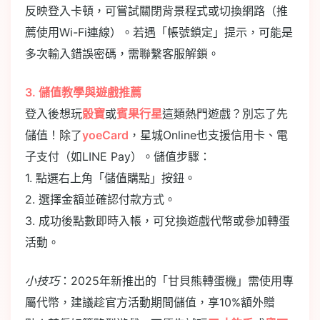
反映登入卡頓，可嘗試關閉背景程式或切換網路（推
薦使用Wi-Fi連線）。若遇「帳號鎖定」提示，可能是
多次輸入錯誤密碼，需聯繫客服解鎖。
3. 儲值教學與遊戲推薦
登入後想玩
骰寶
或
賓果行星
這類熱門遊戲？別忘了先
儲值！除了
yoeCard
，星城Online也支援信用卡、電
子支付（如LINE Pay）。儲值步驟：
1. 點選右上角「儲值購點」按鈕。
2. 選擇金額並確認付款方式。
3. 成功後點數即時入帳，可兌換遊戲代幣或參加轉蛋
活動。
小技巧
：2025年新推出的「甘貝熊轉蛋機」需使用專
屬代幣，建議趁官方活動期間儲值，享10%額外贈