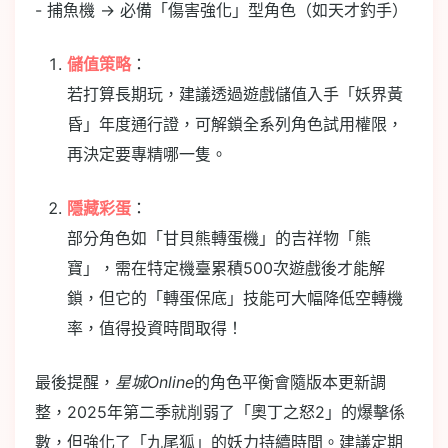
- 捕魚機 → 必備「傷害強化」型角色（如天才釣手）
儲值策略
：
若打算長期玩，建議透過遊戲儲值入手「妖界黃
昏」年度通行證，可解鎖全系列角色試用權限，
再決定要專精哪一隻。
隱藏彩蛋
：
部分角色如「甘貝熊轉蛋機」的吉祥物「熊
寶」，需在特定機臺累積500次遊戲後才能解
鎖，但它的「轉蛋保底」技能可大幅降低空轉機
率，值得投資時間取得！
最後提醒，
星城Online
的角色平衡會隨版本更新調
整，2025年第二季就削弱了「奧丁之怒2」的爆擊係
數，但強化了「九尾狐」的妖力持續時間。建議定期