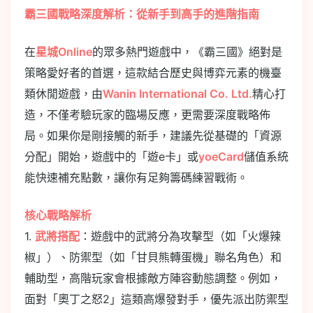
霸三國戰略深度解析：從新手到高手的進階指南
在
星城Online
的眾多熱門遊戲中，《霸三國》絕對是
策略愛好者的首選，這款結合歷史與博弈元素的機臺
類休閒遊戲，由
Wanin International Co. Ltd.
精心打
造，不僅考驗玩家的臨場反應，更需要深度戰略佈
局。如果你是剛接觸的新手，建議先從基礎的「資源
分配」開始，遊戲中的「遊e卡」或
yoeCard
儲值系統
能快速補充點數，讓你有足夠籌碼練習戰術。
核心戰略解析
1.
武將搭配
：遊戲中的武將分為攻擊型（如「火爆辣
椒」）、防禦型（如「甘貝熊轉蛋機」聯名角色）和
輔助型，高階玩家會根據敵方陣容動態調整。例如，
面對「奧丁之怒2」這類高爆發對手，優先派出防禦型