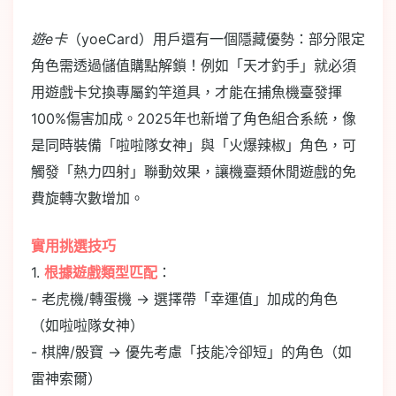
遊e卡
（yoeCard）用戶還有一個隱藏優勢：部分限定
角色需透過儲值購點解鎖！例如「天才釣手」就必須
用遊戲卡兌換專屬釣竿道具，才能在捕魚機臺發揮
100%傷害加成。2025年也新增了角色組合系統，像
是同時裝備「啦啦隊女神」與「火爆辣椒」角色，可
觸發「熱力四射」聯動效果，讓機臺類休閒遊戲的免
費旋轉次數增加。
實用挑選技巧
1.
根據遊戲類型匹配
：
- 老虎機/轉蛋機 → 選擇帶「幸運值」加成的角色
（如啦啦隊女神）
- 棋牌/骰寶 → 優先考慮「技能冷卻短」的角色（如
雷神索爾）