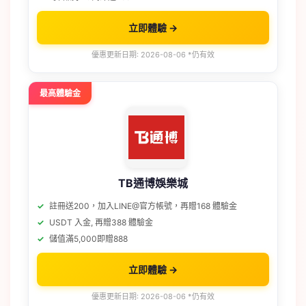
立即體驗 →
優惠更新日期: 2026-08-06 *仍有效
最高體驗金
TB通博娛樂城
註冊送200，加入LINE@官方帳號，再贈168 體驗金
USDT 入金, 再贈388 體驗金
儲值滿5,000即贈888
立即體驗 →
優惠更新日期: 2026-08-06 *仍有效