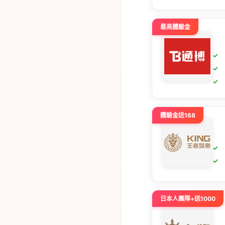
最高體驗金
體驗金送168
日本人團隊+送1000