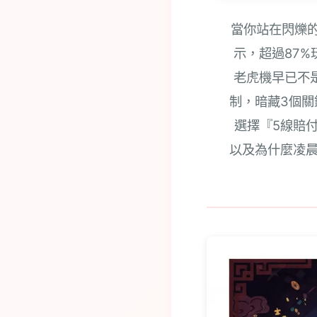
當你站在閃爍的
示，超過87
老虎機早已不
制，暗藏3個
選擇『5線賠
以及為什麼凌