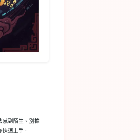
法感到陌生。別擔
你快速上手。