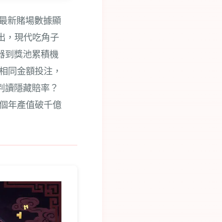
年最新賭場數據顯
出，現代吃角子
器到獎池累積機
相同金額投注，
判讀隱藏賠率？
個年產值破千億