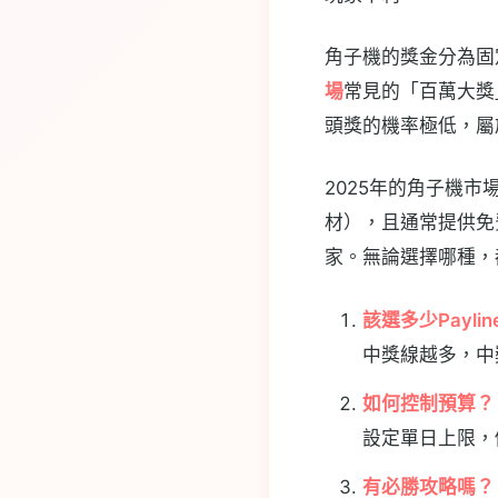
角子機的獎金分為固
場
常見的「百萬大獎
頭獎的機率極低，屬
2025年的角子機市
材），且通常提供免
家。無論選擇哪種，
該選多少Paylin
中獎線越多，中
如何控制預算？
設定單日上限，
有必勝攻略嗎？