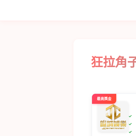
狂拉角
最高獎金