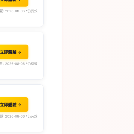
 2026-08-06 *仍有效
立即體驗 →
 2026-08-06 *仍有效
立即體驗 →
 2026-08-06 *仍有效