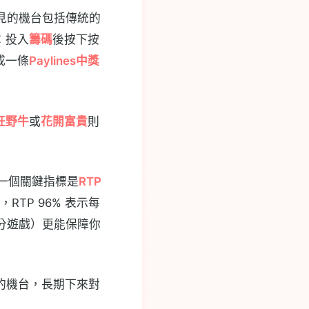
見的機台包括傳統的
：投入
籌碼
後按下按
成一條
Paylines中獎
狂野牛
或
花開富貴
則
一個關鍵指標是
RTP
，RTP 96% 表示每
分遊戲）更能保障你
 的機台，長期下來對